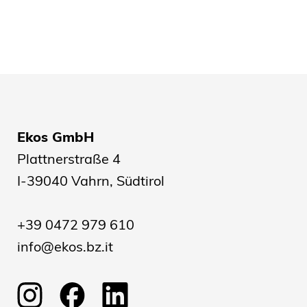
Ekos GmbH
Plattnerstraße 4
I-39040 Vahrn, Südtirol
+39 0472 979 610
info@ekos.bz.it