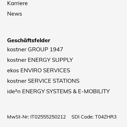
Karriere
News
Geschäftsfelder
kostner GROUP 1947
kostner ENERGY SUPPLY
ekos ENVIRO SERVICES
kostner SERVICE STATIONS
ide²n ENERGY SYSTEMS & E-MOBILITY
MwSt-Nr: IT02555250212 SDI Code: T04ZHR3