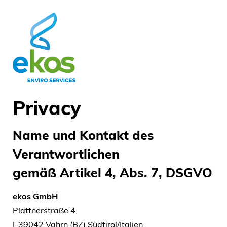
Privacy
Name und Kontakt des
Verantwortlichen
gemäß Artikel 4, Abs. 7, DSGVO
ekos GmbH
Plattnerstraße 4,
I-39042 Vahrn (BZ) Südtirol/Italien