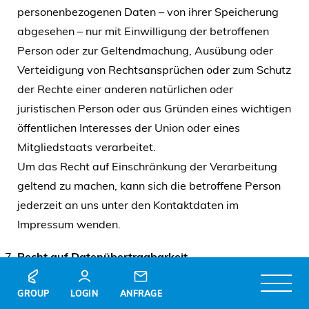
personenbezogenen Daten – von ihrer Speicherung
abgesehen – nur mit Einwilligung der betroffenen
Person oder zur Geltendmachung, Ausübung oder
Verteidigung von Rechtsansprüchen oder zum Schutz
der Rechte einer anderen natürlichen oder
juristischen Person oder aus Gründen eines wichtigen
öffentlichen Interesses der Union oder eines
Mitgliedstaats verarbeitet.
Um das Recht auf Einschränkung der Verarbeitung
geltend zu machen, kann sich die betroffene Person
jederzeit an uns unter den Kontaktdaten im
Impressum wenden.
Recht auf Datenübertragbarkeit
Sie haben das Recht, die Sie betreffenden
GROUP
LOGIN
ANFRAGE
personenbezogenen Daten, die Sie uns bereitgestellt