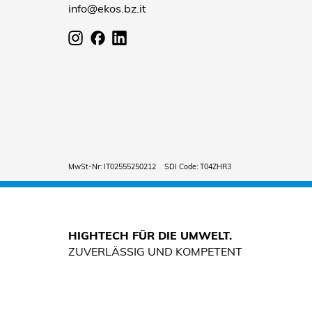
info@ekos.bz.it
MwSt-Nr: IT02555250212 SDI Code: T04ZHR3
HIGHTECH FÜR DIE UMWELT.
ZUVERLÄSSIG UND KOMPETENT