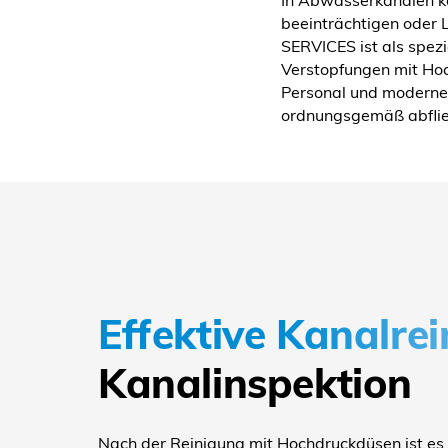
beeinträchtigen oder 
SERVICES ist als spezi
Verstopfungen mit Hoc
Personal und moderner
ordnungsgemäß abflie
Effektive Kanalre
Kanalinspektion
Nach der Reinigung mit Hochdruckdüsen ist es o