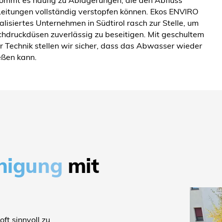
Leitungen vollständig verstopfen können. Ekos ENVIRO
alisiertes Unternehmen in Südtirol rasch zur Stelle, um
hdruckdüsen zuverlässig zu beseitigen. Mit geschultem
 Technik stellen wir sicher, dass das Abwasser wieder
ßen kann.
inigung
mit
ft sinnvoll zu