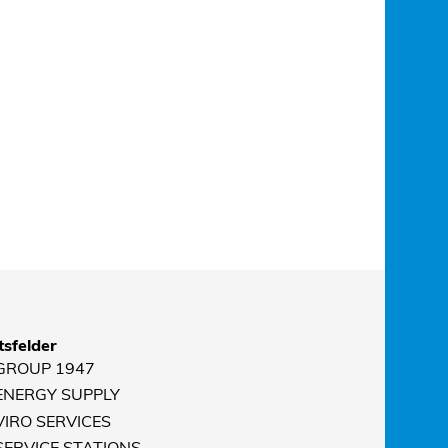
sfelder
 GROUP 1947
 ENERGY SUPPLY
VIRO SERVICES
 SERVICE STATIONS