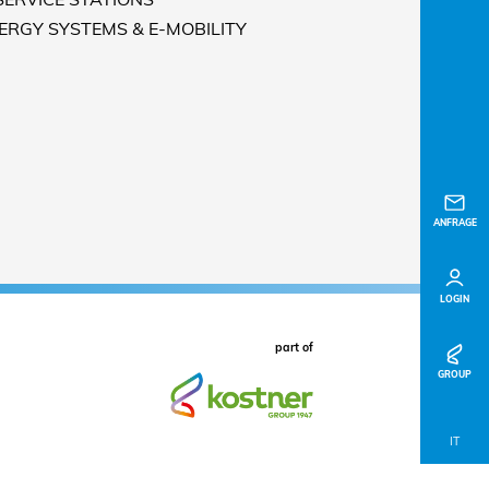
NERGY SYSTEMS & E-MOBILITY
ANFRAGE
LOGIN
part of
GROUP
IT