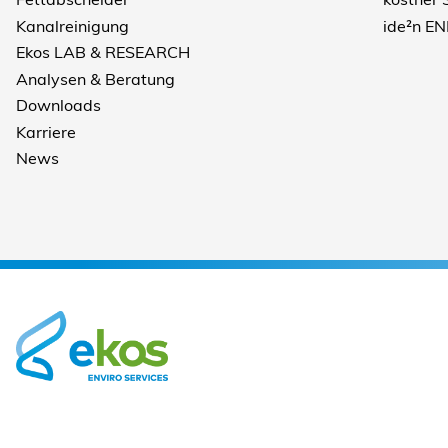
Kanalreinigung
ide²n E
Ekos LAB & RESEARCH
Analysen & Beratung
Downloads
Karriere
News