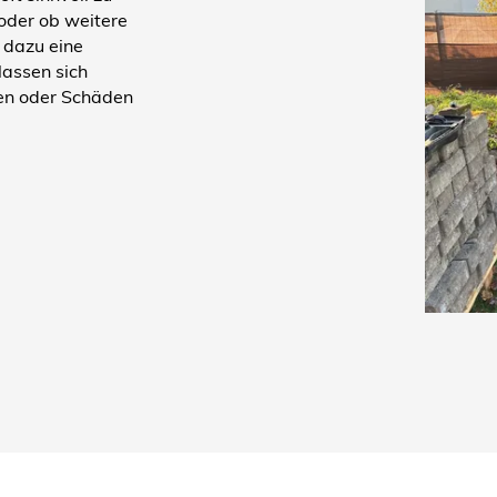
oder ob weitere
 dazu eine
lassen sich
en oder Schäden