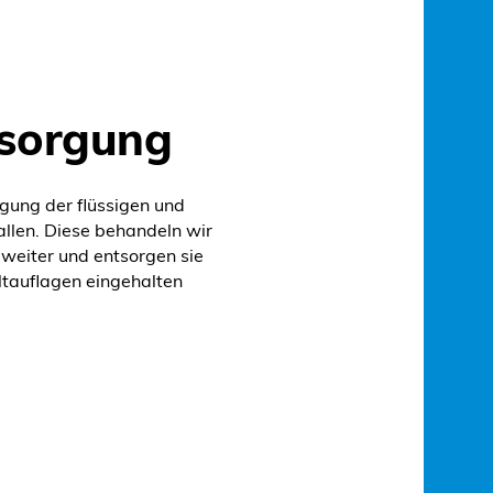
tsorgung
gung der flüssigen und
fallen. Diese behandeln wir
weiter und entsorgen sie
ltauflagen eingehalten