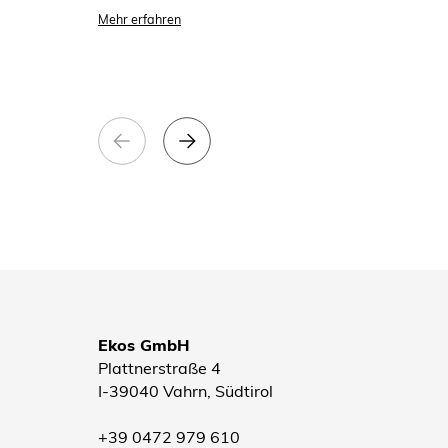
Mehr erfahren
Ekos GmbH
Plattnerstraße 4
I-39040 Vahrn, Südtirol
+39 0472 979 610