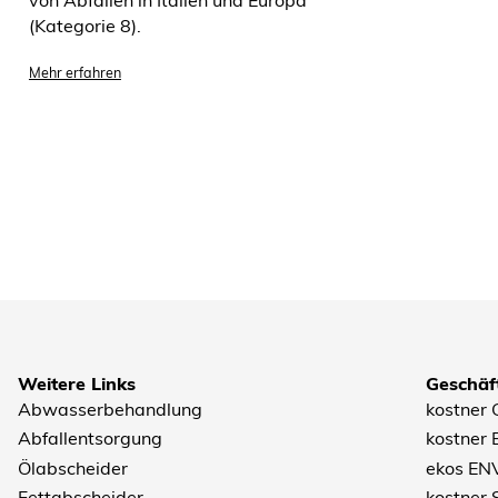
(Kategorie 8).
Mehr erfahren
Weitere Links
Geschäft
Abwasserbehandlung
kostner
Abfallentsorgung
kostner
Ölabscheider
ekos EN
Fettabscheider
kostner