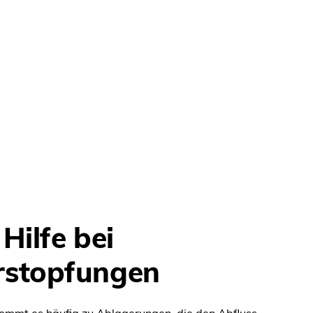
Hilfe bei
rstopfungen
ommt es häufig zu Ablagerungen, die den Abfluss