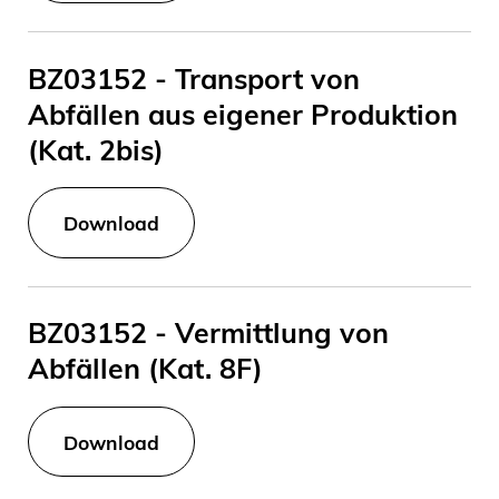
BZ03152 - Transport von
Abfällen aus eigener Produktion
(Kat. 2bis)
Download
BZ03152 - Vermittlung von
Abfällen (Kat. 8F)
Download