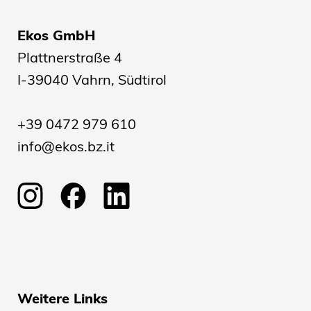
Ekos GmbH
Plattnerstraße 4
I-39040 Vahrn, Südtirol
+39 0472 979 610
info@ekos.bz.it
Weitere Links