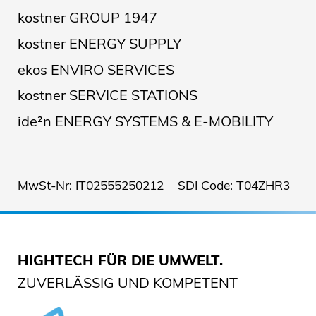
kostner GROUP 1947
kostner ENERGY SUPPLY
ekos ENVIRO SERVICES
kostner SERVICE STATIONS
ide²n ENERGY SYSTEMS & E-MOBILITY
MwSt-Nr: IT02555250212 SDI Code: T04ZHR3
HIGHTECH FÜR DIE UMWELT.
ZUVERLÄSSIG UND KOMPETENT