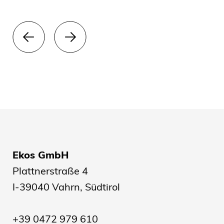
Ekos GmbH
Plattnerstraße 4
I-39040 Vahrn, Südtirol
+39 0472 979 610