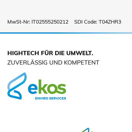
MwSt-Nr: IT02555250212 SDI Code: T04ZHR3
HIGHTECH FÜR DIE UMWELT.
ZUVERLÄSSIG UND KOMPETENT