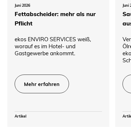
Juni 2026
Juni
Fettabscheider: mehr als nur
Sa
Pflicht
au
ekos ENVIRO SERVICES weiß,
Ve
worauf es im Hotel- und
Ölr
Gastgewerbe ankommt.
eko
Sch
Mehr erfahren
Artikel
Artik