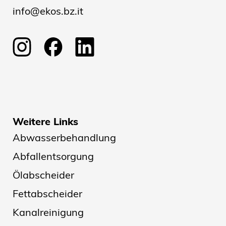
info@ekos.bz.it
Weitere Links
Abwasserbehandlung
Abfallentsorgung
Ölabscheider
Fettabscheider
Kanalreinigung