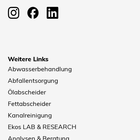
Weitere Links
Abwasserbehandlung
Abfallentsorgung
Ölabscheider
Fettabscheider
Kanalreinigung
Ekos LAB & RESEARCH
Analysen & Beratung