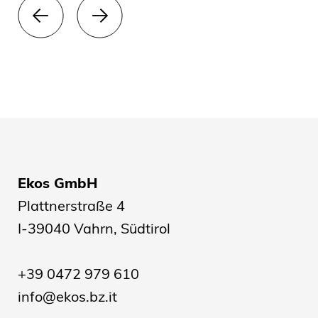
Ekos GmbH
Plattnerstraße 4
I-39040 Vahrn, Südtirol
+39 0472 979 610
info@ekos.bz.it