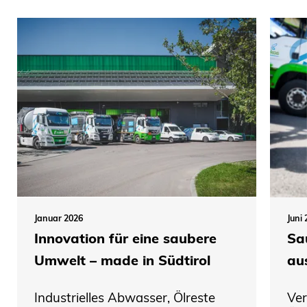
Januar 2026
Juni
Innovation für eine saubere
Sa
Umwelt – made in Südtirol
au
Industrielles Abwasser, Ölreste
Ve