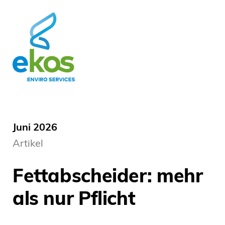
Juni 2026
Artikel
Fettabscheider: mehr
als nur Pflicht