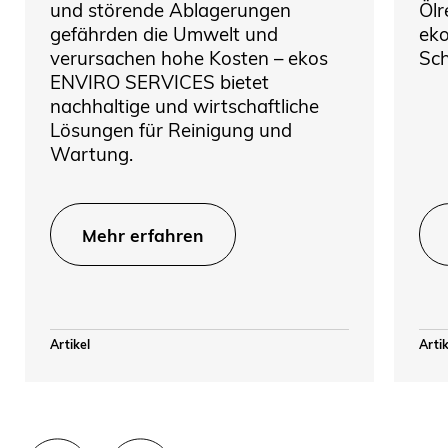
und störende Ablagerungen
Ölr
gefährden die Umwelt und
eko
verursachen hohe Kosten – ekos
Sch
ENVIRO SERVICES bietet
nachhaltige und wirtschaftliche
Lösungen für Reinigung und
Wartung.
Mehr erfahren
Artikel
Artik