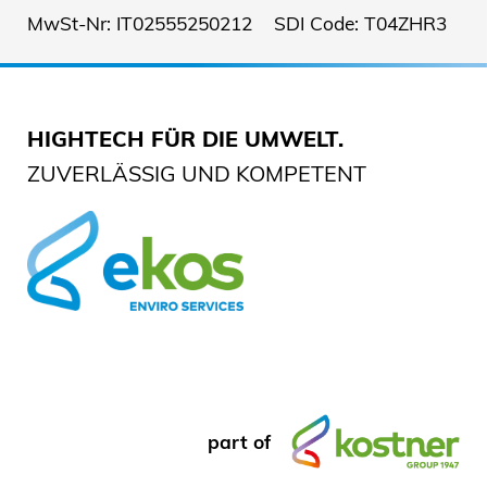
MwSt-Nr: IT02555250212 SDI Code: T04ZHR3
HIGHTECH FÜR DIE UMWELT.
ZUVERLÄSSIG UND KOMPETENT
part of