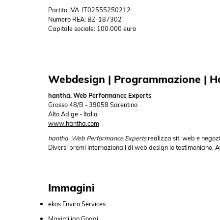
Partita IVA: IT02555250212
Numero REA: BZ-187302
Capitale sociale: 100.000 euro
Webdesign | Programmazione | H
hantha. Web Performance Experts
Grosso 48/B - 39058 Sarentino
Alto Adige - Italia
www.hantha.com
hantha. Web Performance Experts
realizza siti web e negozi
Diversi premi internazionali di web design lo testimoniano. A
Immagini
ekos Enviro Services
Maximilian Goggi