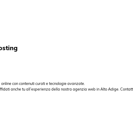
osting
 online con contenuti curati e tecnologie avanzate.
ffidati anche tu all’esperienza della nostra agenzia web in Alto Adige. Contatt