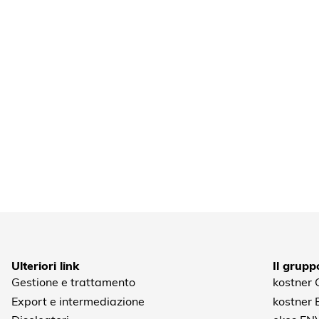
Ulteriori link
Il grupp
Gestione e trattamento
kostner
Export e intermediazione
kostner