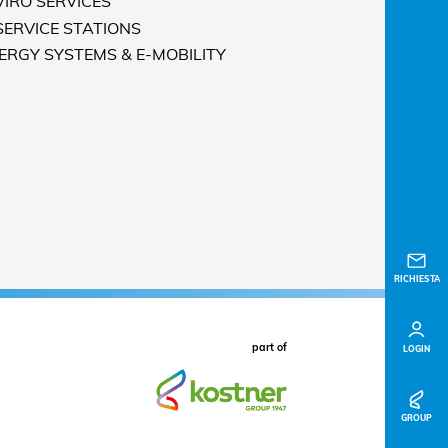
VIRO SERVICES
 SERVICE STATIONS
NERGY SYSTEMS & E-MOBILITY
RICHIESTA
part of
LOGIN
GROUP