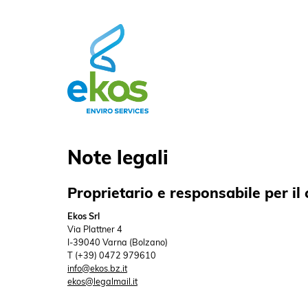
Note legali
Proprietario e responsabile per il
Ekos Srl
Via Plattner 4
I-39040 Varna (Bolzano)
T (+39) 0472 979610
info@ekos.bz.it
ekos@legalmail.it