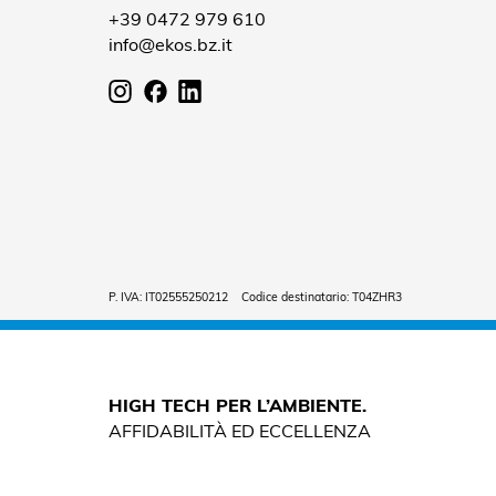
+39 0472 979 610
info@ekos.bz.it
P. IVA: IT02555250212 Codice destinatario: T04ZHR3
HIGH TECH PER L’AMBIENTE.
AFFIDABILITÀ ED ECCELLENZA