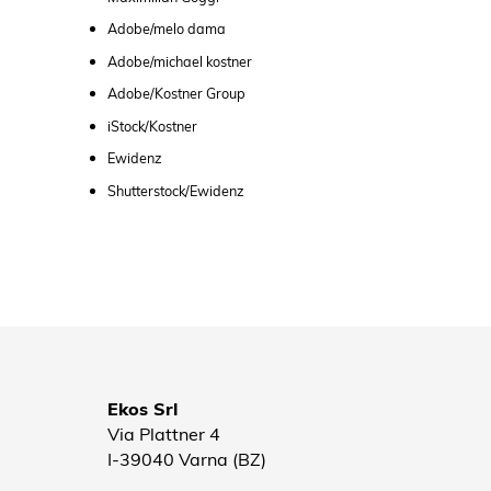
Adobe/melo dama
Adobe/michael kostner
Adobe/Kostner Group
iStock/Kostner
Ewidenz
Shutterstock/Ewidenz
Ekos Srl
Via Plattner 4
I-39040 Varna (BZ)