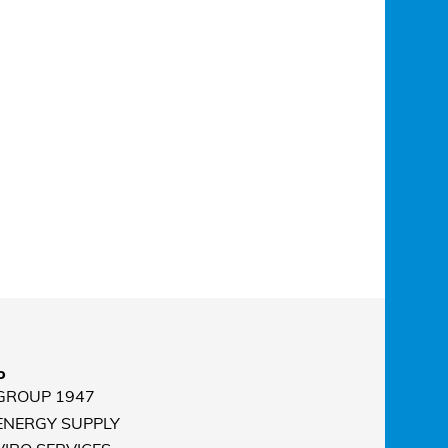
o
 GROUP 1947
 ENERGY SUPPLY