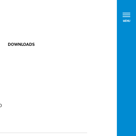
MENU
DOWNLOADS
O