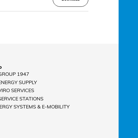
o
 GROUP 1947
 ENERGY SUPPLY
VIRO SERVICES
 SERVICE STATIONS
NERGY SYSTEMS & E-MOBILITY