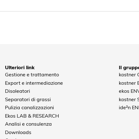
Ulteriori link
Il grupp
Gestione e trattamento
kostner
Export e intermediazione
kostner
Disoleatori
ekos EN
Separatori di grassi
kostner
Pulizia canalizzazioni
ide²n E
Ekos LAB & RESEARCH
Analisi e consulenza
Downloads