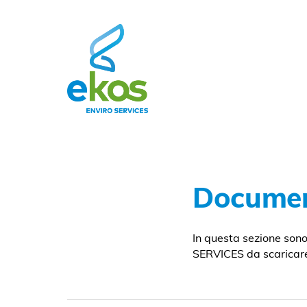
Document
In questa sezione sono 
SERVICES da scaricar