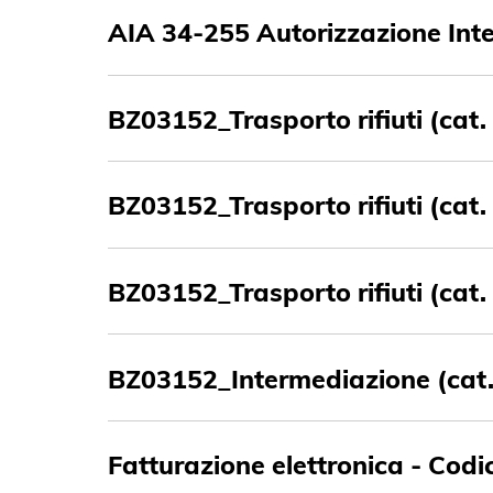
AIA 34-255 Autorizzazione Int
BZ03152_Trasporto rifiuti (cat.
BZ03152_Trasporto rifiuti (cat.
BZ03152_Trasporto rifiuti (cat.
BZ03152_Intermediazione (cat.
Fatturazione elettronica - Cod