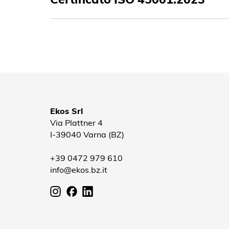
Ekos Srl
Via Plattner 4
I-39040 Varna (BZ)
+39 0472 979 610
info@ekos.bz.it