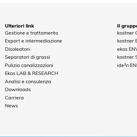
Ulteriori link
Il grupp
Gestione e trattamento
kostner
Export e intermediazione
kostner
Disoleatori
ekos EN
Separatori di grassi
kostner
Pulizia canalizzazioni
ide²n E
Ekos LAB & RESEARCH
Analisi e consulenza
Downloads
Carriera
News