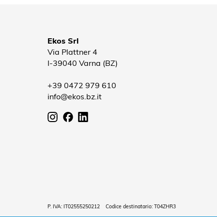
Ekos Srl
Via Plattner 4
I-39040 Varna (BZ)
+39 0472 979 610
info@ekos.bz.it
P. IVA: IT02555250212 Codice destinatario: T04ZHR3