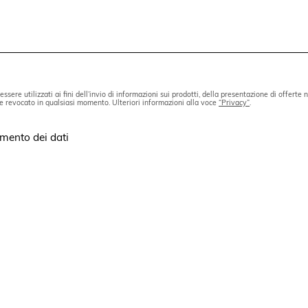
ssere utilizzati ai fini dell’invio di informazioni sui prodotti, della presentazione di offerte
re revocato in qualsiasi momento. Ulteriori informazioni alla voce
“Privacy”
.
amento dei dati