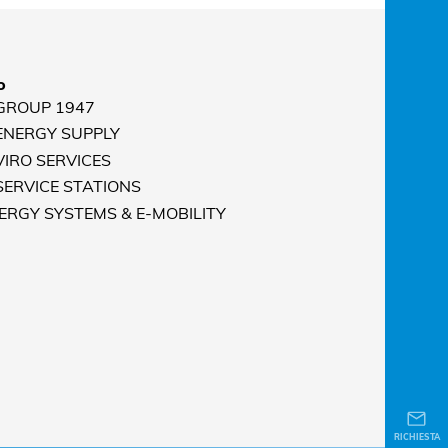
o
 GROUP 1947
 ENERGY SUPPLY
VIRO SERVICES
 SERVICE STATIONS
NERGY SYSTEMS & E-MOBILITY
RICHIESTA