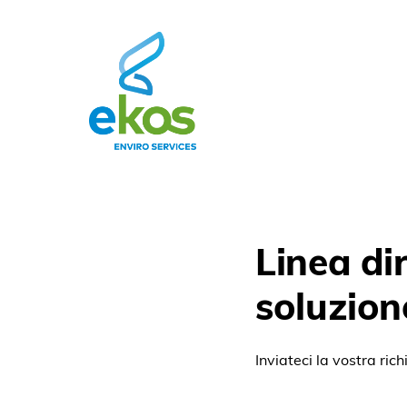
Linea dir
soluzion
Inviateci la vostra ric