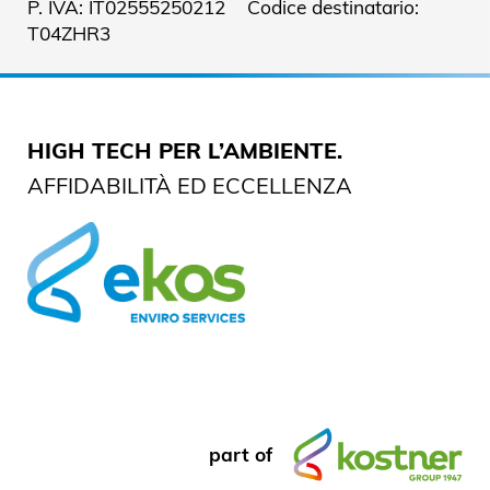
P. IVA: IT02555250212 Codice destinatario:
T04ZHR3
HIGH TECH PER L’AMBIENTE.
AFFIDABILITÀ ED ECCELLENZA
part of