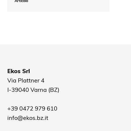
Articolo
Ekos Srl
Via Plattner 4
I-39040 Varna (BZ)
+39 0472 979 610
info@ekos.bz.it