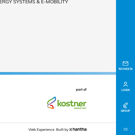
NERGY SYSTEMS & E-MOBILITY
RICHIESTA
part of
LOGIN
GROUP
Web Experience. Built by
DE