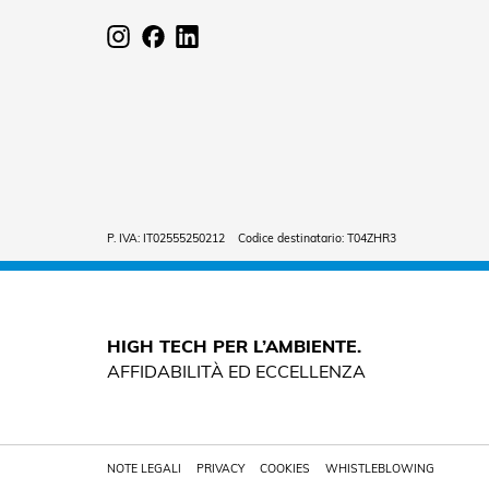
P. IVA: IT02555250212 Codice destinatario: T04ZHR3
HIGH TECH PER L’AMBIENTE.
AFFIDABILITÀ ED ECCELLENZA
NOTE LEGALI
PRIVACY
COOKIES
WHISTLEBLOWING