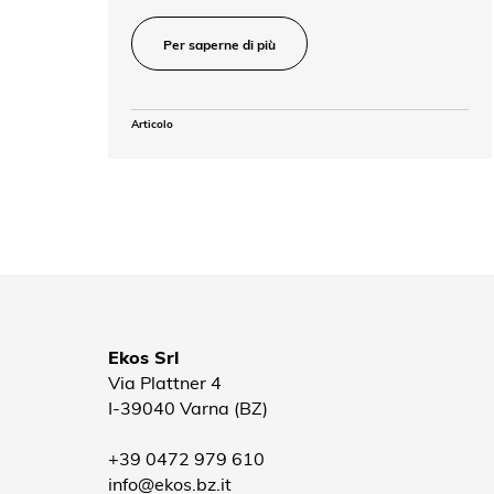
Per saperne di più
Articolo
Ekos Srl
Via Plattner 4
I-39040 Varna (BZ)
+39 0472 979 610
info@ekos.bz.it