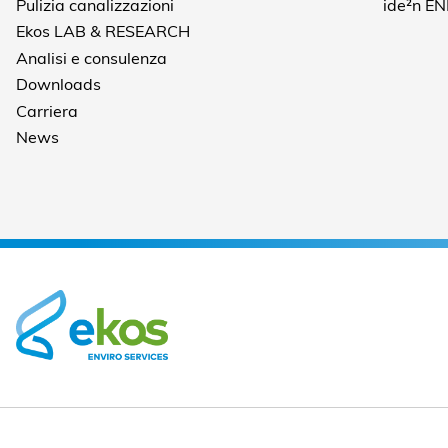
Pulizia canalizzazioni
ide²n E
Ekos LAB & RESEARCH
Analisi e consulenza
Downloads
Carriera
News