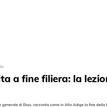
olo
a a fine filiera: la lezio
 generale di Ekos, racconta come in Alto Adige la fine della f