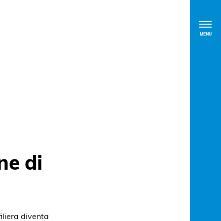
MENU
ne di
iliera diventa