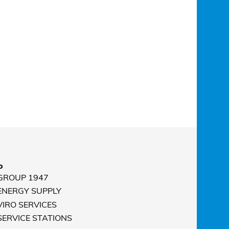
o
 GROUP 1947
 ENERGY SUPPLY
VIRO SERVICES
 SERVICE STATIONS